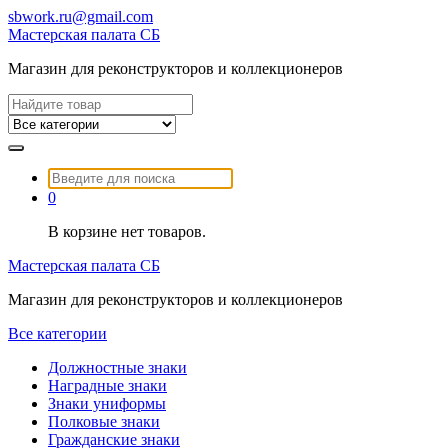
Перейти
sbwork.ru@gmail.com
к
Мастерская палата СБ
содержимому
Магазин для реконструкторов и коллекционеров
Найти:
Найти:
0
В корзине нет товаров.
Мастерская палата СБ
Магазин для реконструкторов и коллекционеров
Все категории
Должностные знаки
Наградные знаки
Знаки униформы
Полковые знаки
Гражданские знаки