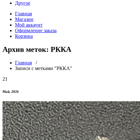
Другое
Главная
Магазин
Мой аккаунт
Оформление заказа
Корзина
Архив меток: РККА
Главная
/
Записи с метками "РККА"
21
Май, 2026