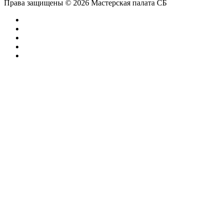
Права защищены © 2026 Мастерская палата СБ