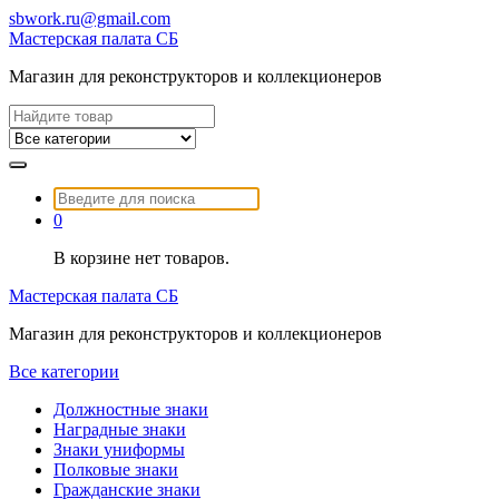
Перейти
sbwork.ru@gmail.com
к
Мастерская палата СБ
содержимому
Магазин для реконструкторов и коллекционеров
Найти:
Найти:
0
В корзине нет товаров.
Мастерская палата СБ
Магазин для реконструкторов и коллекционеров
Все категории
Должностные знаки
Наградные знаки
Знаки униформы
Полковые знаки
Гражданские знаки