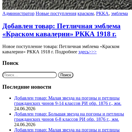
Администратор
Новые поступления
краском
,
РККА
,
эмблема
Добавлен товар: Петличная эмблема
«Краском кавалерии» РККА 1918 г.
Новое поступление товара: Петличная эмблема «Краском
кавалерии» РККА 1918 г. Подробнее
здесь>>>
Поиск
Найти:
Последние новости
Добавлен товар: Малая звезда на погоны и петлицы
гражданских чинов 9-14 классов РИ обр. 1876 г., жм.
24.06.2026
Добавлен товар: Большая звезда на погоны и петлицы
гражданских чинов 6-8 классов РИ обр. 1876 г., жм.
24.06.2026
Добавлен товар: Малая звезда на погоны и петлицы