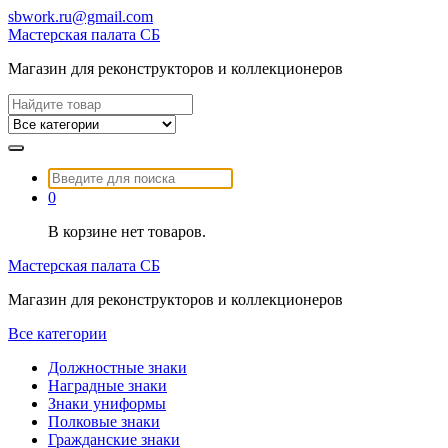
Перейти
sbwork.ru@gmail.com
к
Мастерская палата СБ
содержимому
Магазин для реконструкторов и коллекционеров
Найти:
Найти:
0
В корзине нет товаров.
Мастерская палата СБ
Магазин для реконструкторов и коллекционеров
Все категории
Должностные знаки
Наградные знаки
Знаки униформы
Полковые знаки
Гражданские знаки