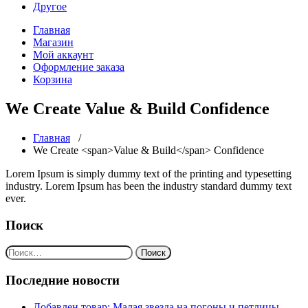
Другое
Главная
Магазин
Мой аккаунт
Оформление заказа
Корзина
We Create
Value & Build
Confidence
Главная
/
We Create <span>Value & Build</span> Confidence
Lorem Ipsum is simply dummy text of the printing and typesetting
industry. Lorem Ipsum has been the industry standard dummy text
ever.
Поиск
Найти:
Последние новости
Добавлен товар: Малая звезда на погоны и петлицы