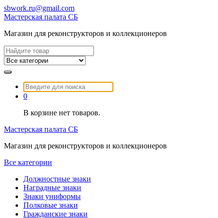
Перейти
sbwork.ru@gmail.com
к
Мастерская палата СБ
содержимому
Магазин для реконструкторов и коллекционеров
Найти:
Найти:
0
В корзине нет товаров.
Мастерская палата СБ
Магазин для реконструкторов и коллекционеров
Все категории
Должностные знаки
Наградные знаки
Знаки униформы
Полковые знаки
Гражданские знаки