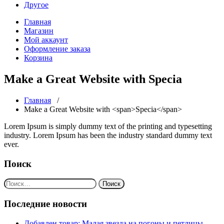
Другое
Главная
Магазин
Мой аккаунт
Оформление заказа
Корзина
Make a Great Website with
Specia
Главная
/
Make a Great Website with <span>Specia</span>
Lorem Ipsum is simply dummy text of the printing and typesetting
industry. Lorem Ipsum has been the industry standard dummy text
ever.
Поиск
Найти:
Последние новости
Добавлен товар: Малая звезда на погоны и петлицы