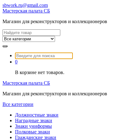
Перейти
sbwork.ru@gmail.com
к
Мастерская палата СБ
содержимому
Магазин для реконструкторов и коллекционеров
Найти:
Найти:
0
В корзине нет товаров.
Мастерская палата СБ
Магазин для реконструкторов и коллекционеров
Все категории
Должностные знаки
Наградные знаки
Знаки униформы
Полковые знаки
Гражданские знаки