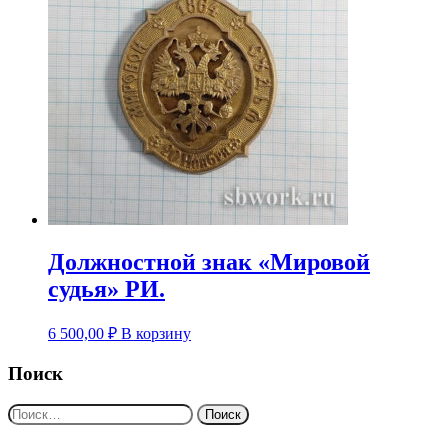
Должностной знак «Мировой
судья» РИ.
6 500,00
₽
В корзину
Поиск
Найти: