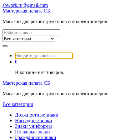
Перейти
sbwork.ru@gmail.com
к
Мастерская палата СБ
содержимому
Магазин для реконструкторов и коллекционеров
Найти:
Найти:
0
В корзине нет товаров.
Мастерская палата СБ
Магазин для реконструкторов и коллекционеров
Все категории
Должностные знаки
Наградные знаки
Знаки униформы
Полковые знаки
Гражданские знаки