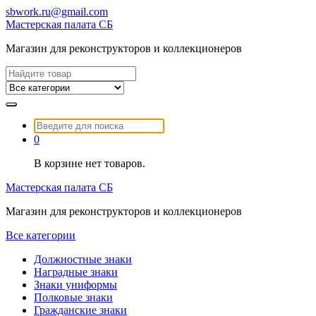
Перейти
sbwork.ru@gmail.com
к
Мастерская палата СБ
содержимому
Магазин для реконструкторов и коллекционеров
Найти:
Найти:
0
В корзине нет товаров.
Мастерская палата СБ
Магазин для реконструкторов и коллекционеров
Все категории
Должностные знаки
Наградные знаки
Знаки униформы
Полковые знаки
Гражданские знаки