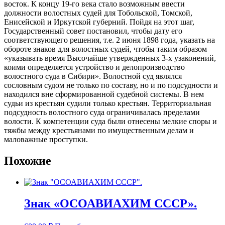
восток. К концу 19-го века стало возможным ввести
должности волостных судей для Тобольской, Томской,
Енисейской и Иркутской губерний. Пойдя на этот шаг,
Государственный совет постановил, чтобы дату его
соответствующего решения, т.е. 2 июня 1898 года, указать на
обороте знаков для волостных судей, чтобы таким образом
«указывать время Высочайше утвержденных 3-х узаконений,
коими определяется устройство и делопроизводство
волостного суда в Сибири». Волостной суд являлся
сословным судом не только по составу, но и по подсудности и
находился вне сформированной судебной системы. В нем
судьи из крестьян судили только крестьян. Территориальная
подсудность волостного суда ограничивалась пределами
волости. К компетенции суда были отнесены мелкие споры и
тяжбы между крестьянами по имущественным делам и
маловажные проступки.
Похожие
Знак «ОСОАВИАХИМ СССР».