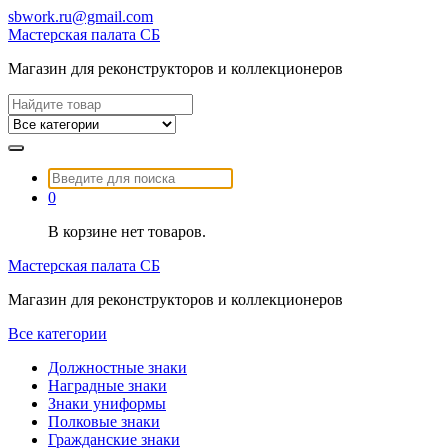
Перейти
sbwork.ru@gmail.com
к
Мастерская палата СБ
содержимому
Магазин для реконструкторов и коллекционеров
Найти:
Найти:
0
В корзине нет товаров.
Мастерская палата СБ
Магазин для реконструкторов и коллекционеров
Все категории
Должностные знаки
Наградные знаки
Знаки униформы
Полковые знаки
Гражданские знаки