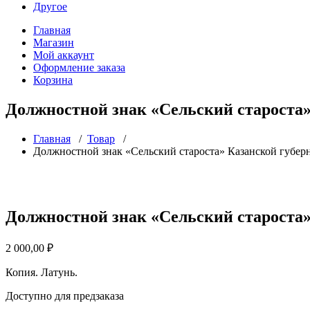
Другое
Главная
Магазин
Мой аккаунт
Оформление заказа
Корзина
Должностной знак «Сельский староста»
Главная
/
Товар
/
Должностной знак «Сельский староста» Казанской губер
Должностной знак «Сельский староста»
2 000,00
₽
Копия. Латунь.
Доступно для предзаказа