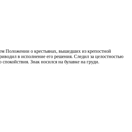
бщем Положении о крестьянах, вышедших из крепостной
 приводил в исполнение его решения. Следил за целостностью
спокойствия. Знак носился на булавке на груди.