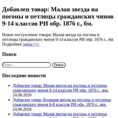
Добавлен товар: Малая звезда на
погоны и петлицы гражданских чинов
9-14 классов РИ обр. 1876 г., бм.
Новое поступление товара: Малая звезда на погоны и
петлицы гражданских чинов 9-14 классов РИ обр. 1876 г., бм.
Подробнее
здесь>>>
Поиск
Найти:
Последние новости
Добавлен товар: Малая звезда на погоны и петлицы
гражданских чинов 9-14 классов РИ обр. 1876 г., жм.
24.06.2026
Добавлен товар: Большая звезда на погоны и петлицы
гражданских чинов 6-8 классов РИ обр. 1876 г., жм.
24.06.2026
Добавлен товар: Малая звезда на погоны и петлицы