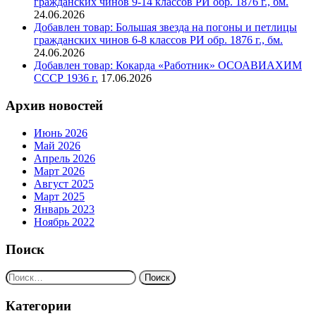
гражданских чинов 9-14 классов РИ обр. 1876 г., бм.
24.06.2026
Добавлен товар: Большая звезда на погоны и петлицы
гражданских чинов 6-8 классов РИ обр. 1876 г., бм.
24.06.2026
Добавлен товар: Кокарда «Работник» ОСОАВИАХИМ
СССР 1936 г.
17.06.2026
Архив новостей
Июнь 2026
Май 2026
Апрель 2026
Март 2026
Август 2025
Март 2025
Январь 2023
Ноябрь 2022
Поиск
Найти:
Категории