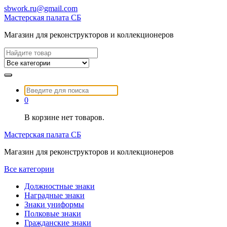
Перейти
sbwork.ru@gmail.com
к
Мастерская палата СБ
содержимому
Магазин для реконструкторов и коллекционеров
Найти:
Найти:
0
В корзине нет товаров.
Мастерская палата СБ
Магазин для реконструкторов и коллекционеров
Все категории
Должностные знаки
Наградные знаки
Знаки униформы
Полковые знаки
Гражданские знаки